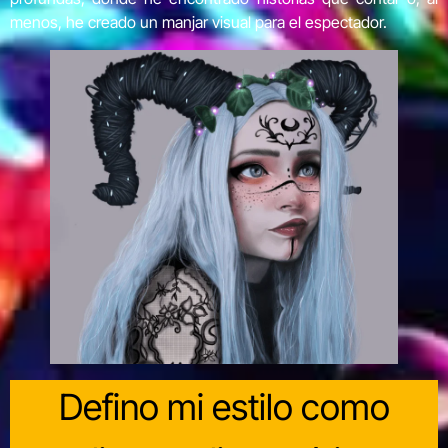
menos, he creado un manjar visual para el espectador.
Defino mi estilo como