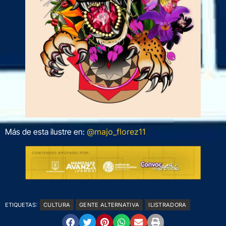
Más de esta ilustre en:
@majo_florez11
ETIQUETAS:
CULTURA
GENTE ALTERNATIVA
ILISTRADORA