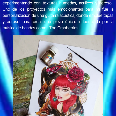
experimentando con texturas húmedas, acrílicos y aerosol.
Uno de los proyectos más emocionantes para mí fue la
personalización de una guitarra acústica, donde empleé tapas
y aerosol para crear una pieza única, influenciada por la
música de bandas como «The Cranberries».