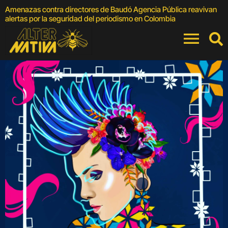
Amenazas contra directores de Baudó Agencia Pública reavivan
4
alertas por la seguridad del periodismo en Colombia
F