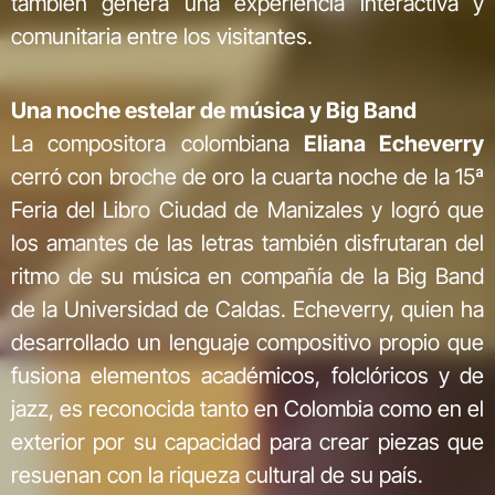
también genera una experiencia interactiva y
comunitaria entre los visitantes.
Una noche estelar de música y Big Band
La compositora colombiana
Eliana Echeverry
cerró con broche de oro la cuarta noche de la 15ª
Feria del Libro Ciudad de Manizales y logró que
los amantes de las letras también disfrutaran del
ritmo de su música en compañía de la Big Band
de la Universidad de Caldas. Echeverry, quien ha
desarrollado un lenguaje compositivo propio que
fusiona elementos académicos, folclóricos y de
jazz, es reconocida tanto en Colombia como en el
exterior por su capacidad para crear piezas que
resuenan con la riqueza cultural de su país.