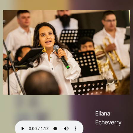
Eliana
Echeverry