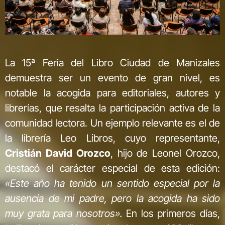
La 15ª Feria del Libro Ciudad de Manizales
demuestra ser un evento de gran nivel, es
notable la acogida para editoriales, autores y
librerías, que resalta la participación activa de la
comunidad lectora. Un ejemplo relevante es el de
la librería Leo Libros, cuyo representante,
Cristián David Orozco
, hijo de Leonel Orozco,
destacó el carácter especial de esta edición:
«Este año ha tenido un sentido especial por la
ausencia de mi padre, pero la acogida ha sido
muy grata para nosotros».
En los primeros días,