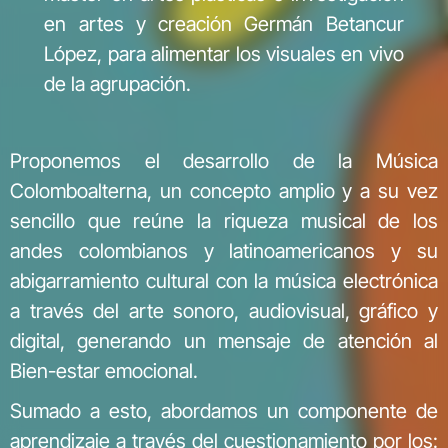
en artes y creación Germán Betancur
López, para alimentar los visuales en vivo
de la agrupación.
Proponemos el desarrollo de la Música
Colomboalterna, un concepto amplio y a su vez
sencillo que reúne la riqueza musical de los
andes colombianos y latinoamericanos y su
abigarramiento cultural con la música electrónica
a través del arte sonoro, audiovisual, gráfico y
digital, generando un mensaje de atención al
Bien-estar emocional.
Sumado a esto, abordamos un componente de
aprendizaje a través del cuestionamiento por los: