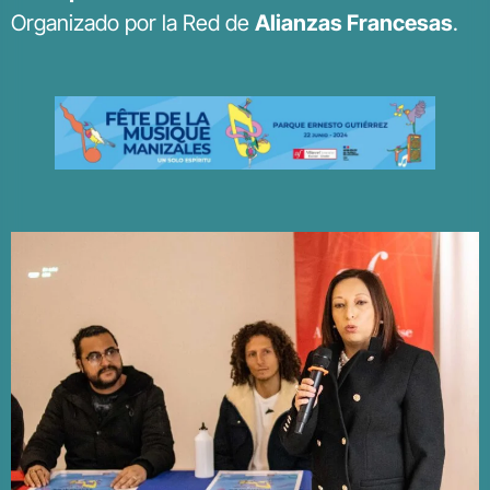
Organizado por la Red de
Alianzas Francesas
.