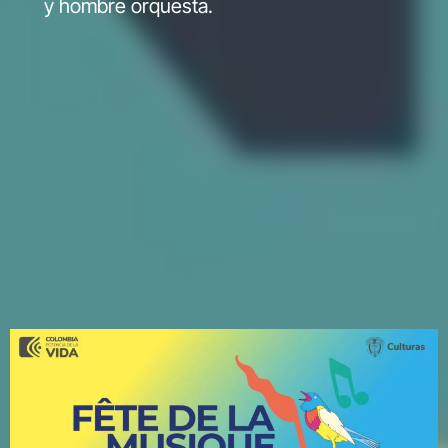
y hombre orquesta.