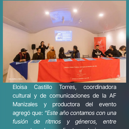
Eloisa Castillo Torres, coordinadora
cultural y de comunicaciones de la AF
Manizales y productora del evento
agregó que:
“Este año contamos con una
fusión de ritmos y géneros, entre