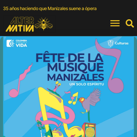
A
35 años haciendo que Manizales suene a ópera
a