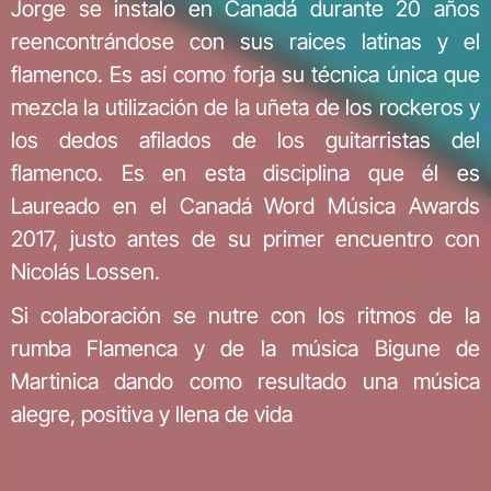
Jorge se instalo en Canadá durante 20 años
reencontrándose con sus raices latinas y el
flamenco. Es así como forja su técnica única que
mezcla la utilización de la uñeta de los rockeros y
los dedos afilados de los guitarristas del
flamenco. Es en esta disciplina que él es
Laureado en el Canadá Word Música Awards
2017, justo antes de su primer encuentro con
Nicolás Lossen.
Si colaboración se nutre con los ritmos de la
rumba Flamenca y de la música Bigune de
Martinica dando como resultado una música
alegre, positiva y llena de vida