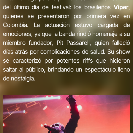
del último día de festival: los brasileños
Viper
,
quienes se presentaron por primera vez en
Colombia. La actuación estuvo cargada de
emociones, ya que la banda rindió homenaje a su
miembro fundador, Pit Passarell, quien falleció
días atrás por complicaciones de salud. Su show
se caracterizó por potentes riffs que hicieron
saltar al público, brindando un espectáculo lleno
de nostalgia.