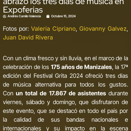
abrazó los tres días de música en
Expoferias
Andrés Camilo Valencia
Octubre 15, 2024
Fotos por:
Valeria Cipriano
,
Giovanny Galvez
,
Juan David Rivera
Con un clima fresco y sin lluvia, en el marco de la
celebración de los
175 años de Manizales
, la 17ª
edición del Festival Grita 2024 ofreció tres días
de música alternativa para todos los gustos.
Con
un total de 17.867 de asistentes
durante
viernes, sábado y domingo, que disfrutaron de
este evento, que se destacó en todo el país por
la calidad de sus bandas nacionales e
internacionales y su impacto en la escena