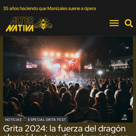
A
35 años haciendo que Manizales suene a ópera
a
NOTICIAS
ESPECIAL GRITA FEST
Grita 2024: la fuerza del dragón