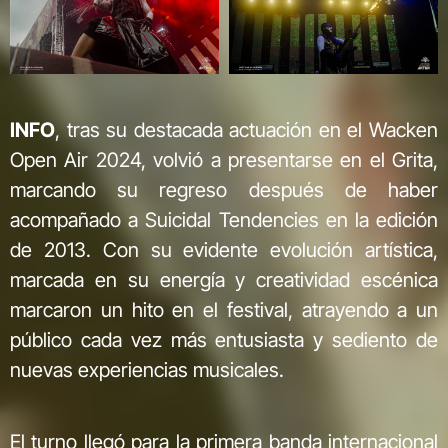
INFO
, tras su destacada actuación en el Wacken
Open Air 2024, volvió a presentarse en el Grita,
marcando su regreso después de haber
acompañado a Suicidal Tendencies en la edición
de 2013. Con su evidente evolución artística,
marcada en su energía y creatividad escénica
marcaron un hito en el festival, atrayendo a un
público cada vez más entusiasta y sediento de
nuevas experiencias musicales.
El turno llegó para la primera banda internacional