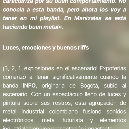
caracteriza por su buen comportamiento. No
conocía a esta banda, pero ahora los voy a
tener en mi playlist. En Manizales se está
haciendo buen metal»
.
Luces, emociones y buenos riffs
¡3, 2, 1, explosiones en el escenario! Expoferias
comenzó a llenar significativamente cuando la
banda
INFO
, originaria de Bogotá, subió al
escenario. Con un espectáculo lleno de luces y
pintura sobre sus rostros, esta agrupación de
metal industrial colombiano fusionó sonidos
electrónicos, metal futurista y elementos
industriales en una presentación impactante.