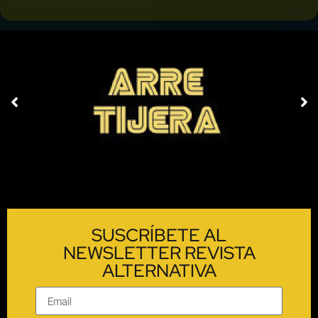
SUSCRÍBETE AL
NEWSLETTER REVISTA
ALTERNATIVA