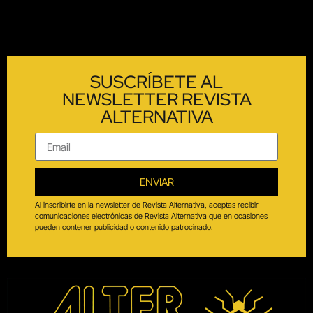
SUSCRÍBETE AL
NEWSLETTER REVISTA
ALTERNATIVA
ENVIAR
Al inscribirte en la newsletter de Revista Alternativa, aceptas recibir
comunicaciones electrónicas de Revista Alternativa que en ocasiones
pueden contener publicidad o contenido patrocinado.