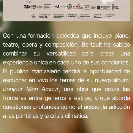
Con una formación ecléctica que incluye piano,
teatro, ópera y composición, Bertault ha sabido
combinar su versatilidad para crear una
experiencia única en cada uno de sus conciertos.
El público manizaleño tendrá la oportunidad de
escuchar en vivo los temas de su nuevo álbum,
Bonjour Mon Amour
, una obra que cruza las
fronteras entre géneros y estilos, y que aborda
cuestiones profundas como el acoso, la adicción
a las pantallas y la crisis climática.