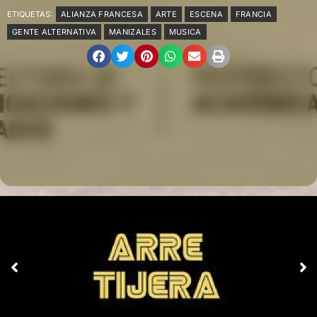
ETIQUETAS:
ALIANZA FRANCESA
ARTE
ESCENA
FRANCIA
GENTE ALTERNATIVA
MANIZALES
MUSICA