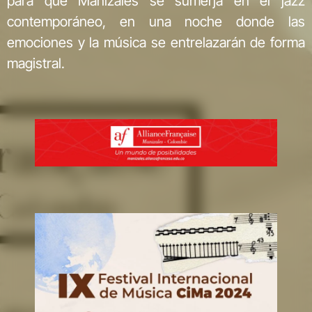
para que Manizales se sumerja en el jazz
contemporáneo, en una noche donde las
emociones y la música se entrelazarán de forma
magistral.