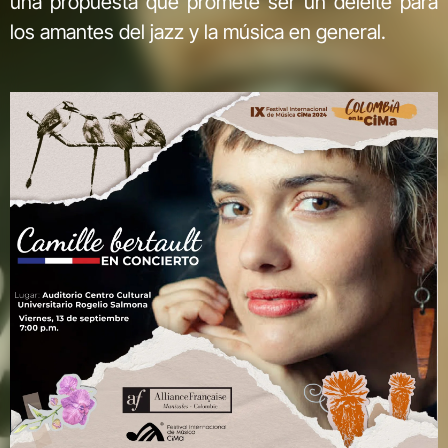
una propuesta que promete ser un deleite para
los amantes del jazz y la música en general.