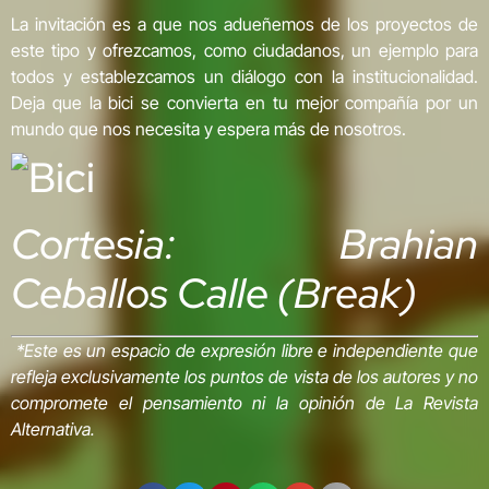
La invitación es a que nos adueñemos de los proyectos de
este tipo y ofrezcamos, como ciudadanos, un ejemplo para
todos y establezcamos un diálogo con la institucionalidad.
Deja que la bici se convierta en tu mejor compañía por un
mundo que nos necesita y espera más de nosotros.
Cortesia: Brahian
Ceballos Calle (Break)
*Este es un espacio de expresión libre e independiente que
refleja exclusivamente los puntos de vista de los autores y no
compromete el pensamiento ni la opinión de La Revista
Alternativa.