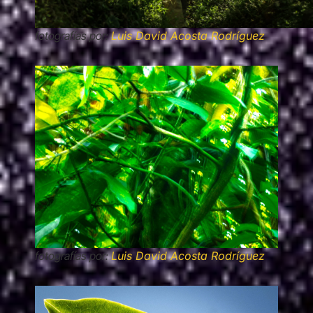
fotografías por:
Luis David Acosta Rodríguez
fotografías por:
Luis David Acosta Rodríguez