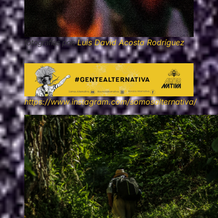
fotografías por:
Luis David Acosta Rodríguez
https://www.instagram.com/somosalternativa/