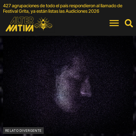
427 agrupaciones de todo el país respondieron al llamado de
E
Festival Grita, ya están listas las Audiciones 2026
RELATO DIVERGENTE