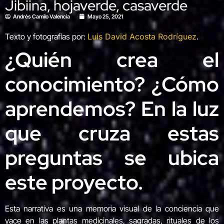
Jibiina, hojaverde, casaverde
Andrés Camilo Valencia
Mayo 25, 2021
Texto y fotografías por:
Luis David Acosta Rodríguez
.
¿Quién crea el
conocimiento? ¿Cómo
aprendemos? En la luz
que cruza estas
preguntas se ubica
este proyecto.
Esta narrativa es una memoria visual de la conciencia que
yace en las plantas medicinales, sagradas, rituales de los