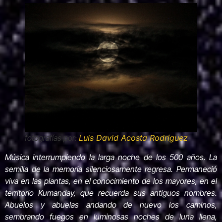
fotografías por:
Luis David Acosta Rodríguez
Música interrumpiendo la larga noche de los 500 años. La
semilla de la memoria silenciosamente regresa. Permaneció
viva en las plantas, en el conocimiento de los mayores, en el
territorio Kumanday, que recuerda sus antiguos nombres.
Abuelos y abuelas andando de nuevo los caminos,
sembrando fuegos en luminosas noches de luna llena,