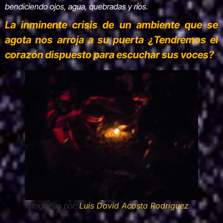
bendiciendo ojos, agua, quebradas y ríos.
La inminente crisis de un ambiente que se
agota nos arroja a su puerta ¿Tendremos el
corazón dispuesto para escuchar sus voces?
fotografías por:
Luis David Acosta Rodríguez