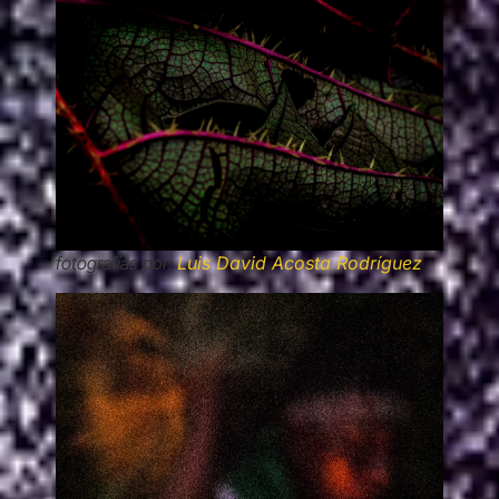
fotografías por:
Luis David Acosta Rodríguez