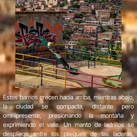
Estos barrios crecen hacia arriba, mientras abajo,
la ciudad se compacta, distante pero
omnipresente, presionando la montaña y
exprimiendo el valle. Un manto de ladrillos se
despliega entre los pliegues de las laderas,