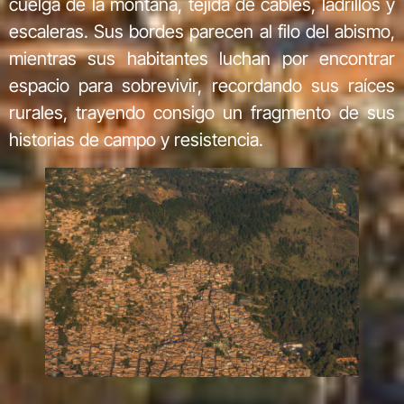
cuelga de la montaña, tejida de cables, ladrillos y
escaleras. Sus bordes parecen al filo del abismo,
mientras sus habitantes luchan por encontrar
espacio para sobrevivir, recordando sus raíces
rurales, trayendo consigo un fragmento de sus
historias de campo y resistencia.