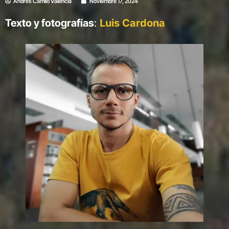
Andrés Camilo Valencia
Noviembre 17, 2024
Texto y fotografías
:
Luis Cardona