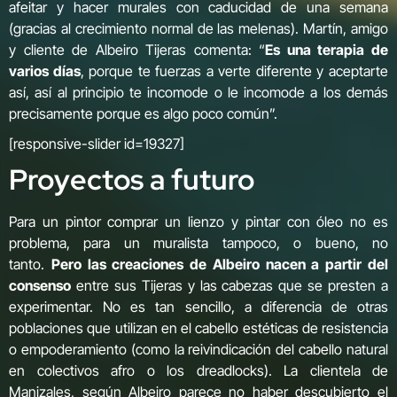
afeitar y hacer murales con caducidad de una semana
(gracias al crecimiento normal de las melenas). Martín, amigo
y cliente de Albeiro Tijeras comenta: “
Es una terapia de
varios días
, porque te fuerzas a verte diferente y aceptarte
así, así al principio te incomode o le incomode a los demás
precisamente porque es algo poco común”.
[responsive-slider id=19327]
Proyectos a futuro
Para un pintor comprar un lienzo y pintar con óleo no es
problema, para un muralista tampoco, o bueno, no
tanto.
Pero las creaciones de Albeiro nacen a partir del
consenso
entre sus Tijeras y las cabezas que se presten a
experimentar. No es tan sencillo, a diferencia de otras
poblaciones que utilizan en el cabello estéticas de resistencia
o empoderamiento (como la reivindicación del cabello natural
en colectivos afro o los dreadlocks). La clientela de
Manizales, según Albeiro parece no haber descubierto el