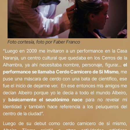
Foto cortesía, foto por Faber Franco
“Luego en 2009 me invitaron a un performance en la Casa
Naranja, un centro cultural que quedaba en los Cerros de la
Alhambra, ya ahí necesitaba nombre, personaje, figurar…
el
performance se llamaba Cerdo Carnicero de Sí Mismo
, me
puse una máscara de cerdo con una bata de científico, ese
fue el inicio de dejarme ver. En ese entonces mis amigos me
decían Albeiro porque yo le decía a todo el mundo Albeiro,
y
básicamente el seudónimo nace
para no revelar mi
identidad y también hace referencia a los peluqueros del
centro de la ciudad”.
Luego de su debut como cerdo carnicero de sí mismo,