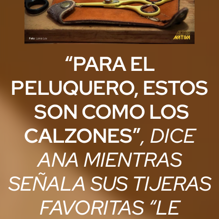
“PARA EL
PELUQUERO, ESTOS
SON COMO LOS
CALZONES”
, DICE
ANA MIENTRAS
SEÑALA SUS TIJERAS
FAVORITAS “LE