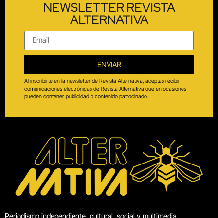
NEWSLETTER REVISTA
ALTERNATIVA
ENVIAR
Al inscribirte en la newsletter de Revista Alternativa, aceptas recibir
comunicaciones electrónicas de Revista Alternativa que en ocasiones
pueden contener publicidad o contenido patrocinado.
Periodismo independiente, cultural, social y multimedia