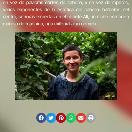
en vez de palabras cortes de cabello, y en vez de raperos,
varios exponentes de la estética del cabello: barberos del
centro, señoras expertas en el copete Alf, un niche con buen
manejo de máquina, una millenial algo gomela.