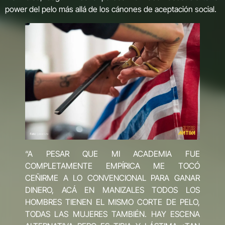
power del pelo más allá de los cánones de aceptación social.
“A PESAR QUE MI ACADEMIA FUE
COMPLETAMENTE EMPÍRICA ME TOCÓ
CEÑIRME A LO CONVENCIONAL PARA GANAR
DINERO, ACÁ EN MANIZALES TODOS LOS
HOMBRES TIENEN EL MISMO CORTE DE PELO,
TODAS LAS MUJERES TAMBIÉN. HAY ESCENA