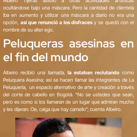
Albeiro Tijeras asistió a otras actividades artísticas
ocultándose bajo una máscara. Pero la cantidad de clientela
iba en aumento y utilizar una máscara a diario no era una
opción,
así que renunció a los disfraces
y se quedó con el
nombre de su alter ego.
Peluqueras asesinas en
el fin del mundo
Albeiro recibió una llamada,
la estaban reclutando
como
Peluquera Asesina; así se hacen llamar las integrantes de La
Peluquería, un espacio alternativo de arte y creación a través
del corte de cabello en Bogotá. “No se ustedes que sean,
pero es como si los llamaran de un lugar que admiran mucho
y les dijeran: Oe, caiga que hay camello”, cuenta Albeiro.