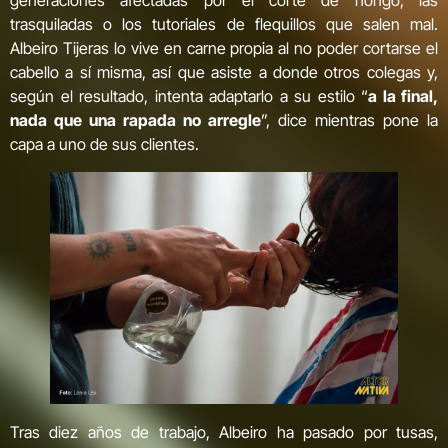
generaciones afectadas por el corte de hongo, las
trasquiladas o los tutoriales de flequillos que salen mal.
Albeiro Tijeras lo vive en carne propia al no poder cortarse el
cabello a sí misma, así que asiste a donde otros colegas y,
según el resultado, intenta adaptarlo a su estilo “
a la final,
nada que una rapada no arregle
”, dice mientras pone la
capa a uno de sus clientes.
Tras diez años de trabajo, Albeiro ha pasado por tusas,