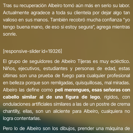
Tras su recuperación Albeiro tomó aún más en serio su labor.
Actualmente agradece a toda su clientela por dejar algo tan
valioso en sus manos. También recobró mucha confianza “yo
tengo buena mano, de eso si estoy segura”, agrega mientras
sonríe.
[responsive-slider id=19326]
El grupo de seguidores de Albeiro Tijeras es muy ecléctico.
Niños, ejecutivos, estudiantes y personas de edad, estas
últimas son una prueba de fuego para cualquier profesional
en belleza porque son remilgadas, quisquillosas, mal miradas.
Albeiro las define como
peli merengues, esas señoras con
cabello similar al de una figura de lego
, rígidos, con
ondulaciones artificiales similares a las de un postre de crema
chantilly, ellas, son un aliciente para Albeiro, cualquiera no
logra contentarlas.
Pero lo de Albeiro son los dibujos, prender una máquina de