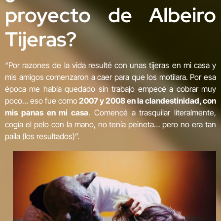
proyecto de Albeiro
Tijeras?
“Por razones de la vida resulté con unas tijeras en mi casa y
mis amigos comenzaron a caer para que los motilara. Por esa
época me había quedado sin trabajo empecé a cobrar muy
poco… eso fue como
2007 y 2008 en la clandestinidad, con
mis panas en mi casa
. Comencé a trasquilar literalmente,
cogía el pelo con la mano, no tenía peineta… pero no era tan
paila (los resultados)”.