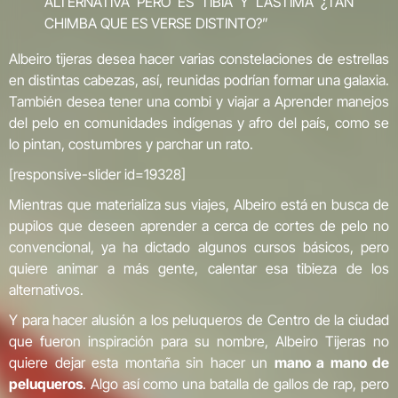
ALTERNATIVA PERO ES TIBIA Y LÁSTIMA ¿TAN
CHIMBA QUE ES VERSE DISTINTO?”
Albeiro tijeras desea hacer varias constelaciones de estrellas
en distintas cabezas, así, reunidas podrían formar una galaxia.
También desea tener una combi y viajar a Aprender manejos
del pelo en comunidades indígenas y afro del país, como se
lo pintan, costumbres y parchar un rato.
[responsive-slider id=19328]
Mientras que materializa sus viajes, Albeiro está en busca de
pupilos que deseen aprender a cerca de cortes de pelo no
convencional, ya ha dictado algunos cursos básicos, pero
quiere animar a más gente, calentar esa tibieza de los
alternativos.
Y para hacer alusión a los peluqueros de Centro de la ciudad
que fueron inspiración para su nombre, Albeiro Tijeras no
quiere dejar esta montaña sin hacer un
mano a mano de
peluqueros
. Algo así como una batalla de gallos de rap, pero