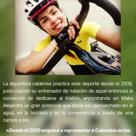
La deportista caldense practica este deporte desde el 2009,
justo cuando su entrenador de natación de aquel entonces la
convenció de dedicarse al triatlón, encontrando en Maira
Alejandra un gran potencial que debía ser aprovechado en el
agua, en la bicicleta y en la competencia a través de una
carrera a pie.
«Desde el 2010 empecé a representar a Colombia en los