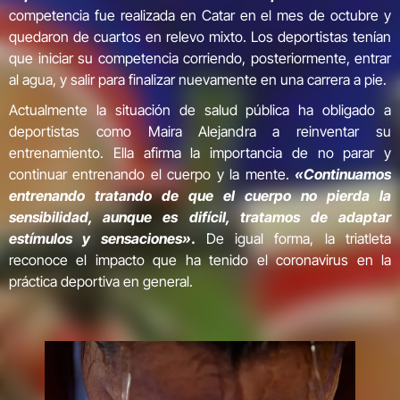
competencia fue realizada en Catar en el mes de octubre y
quedaron de cuartos en relevo mixto. Los deportistas tenían
que iniciar su competencia corriendo, posteriormente, entrar
al agua, y salir para finalizar nuevamente en una carrera a pie.
Actualmente la situación de salud pública ha obligado a
deportistas como Maira Alejandra a reinventar su
entrenamiento. Ella afirma la importancia de no parar y
continuar entrenando el cuerpo y la mente.
«Continuamos
entrenando tratando de que el cuerpo no pierda la
sensibilidad, aunque es difícil, tratamos de adaptar
estímulos y sensaciones»
.
De igual forma, la triatleta
reconoce el impacto que ha tenido el coronavirus en la
práctica deportiva en general.