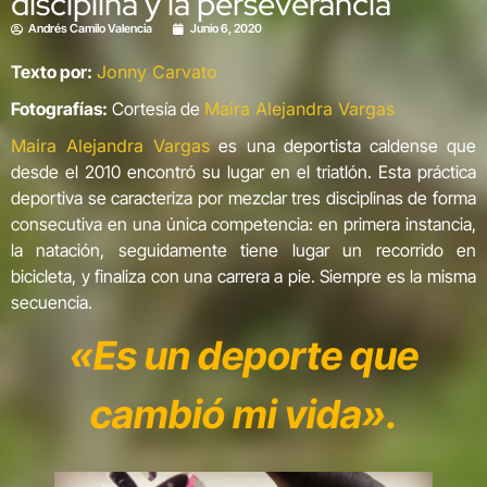
disciplina y la perseverancia
Andrés Camilo Valencia
Junio 6, 2020
Texto por:
Jonny Carvato
Fotografías:
Cortesía de
Maira Alejandra Vargas
Maira Alejandra Vargas
es una deportista caldense que
desde el 2010 encontró su lugar en el triatlón. Esta práctica
deportiva se caracteriza por mezclar tres disciplinas de forma
consecutiva en una única competencia: en primera instancia,
la natación, seguidamente tiene lugar un recorrido en
bicicleta, y finaliza con una carrera a pie. Siempre es la misma
secuencia.
«Es un deporte que
cambió mi vida».