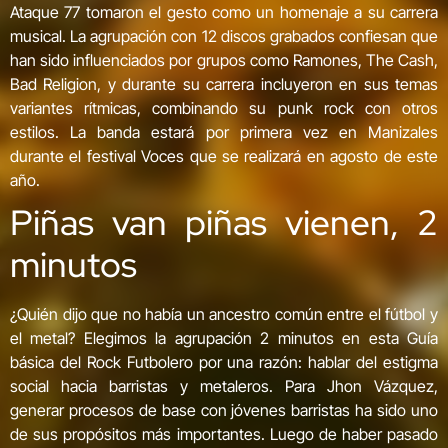
Ataque 77 tomaron el gesto como un homenaje a su carrera
musical. La agrupación con 12 discos grabados confiesan que
han sido influenciados por grupos como Ramones, The Cash,
Bad Religion, y durante su carrera incluyeron en sus temas
variantes rítmicas, combinando su punk rock con otros
estilos. La banda estará por primera vez en Manizales
durante el festival Voces que se realizará en agosto de este
año.
Piñas van piñas vienen, 2
minutos
¿Quién dijo que no había un ancestro común entre el fútbol y
el metal? Elegimos la agrupación 2 minutos en esta Guía
básica del Rock Futbolero por una razón: hablar del estigma
social hacia barristas y metaleros. Para Jhon Vázquez,
generar procesos de base con jóvenes barristas ha sido uno
de sus propósitos más importantes. Luego de haber pasado