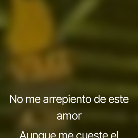
No me arrepiento de este
amor
Aunque me cueste el