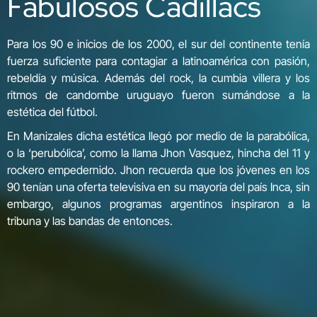
Fabulosos Cadillacs
Para los 90 e inicios de los 2000, el sur del continente tenía
fuerza suficiente para contagiar a latinoamérica con pasión,
rebeldía y música. Además del rock, la cumbia villera y los
ritmos de candombe uruguayo fueron sumándose a la
estética del fútbol.
En Manizales dicha estética llegó por medio de la parabólica,
o la ‘perubólica’, como la llama Jhon Vasquez, hincha del 11 y
rockero empedernido. Jhon recuerda que los jóvenes en los
90 tenían una oferta televisiva en su mayoría del país Inca, sin
embargo, algunos programas argentinos inspiraron a la
tribuna y las bandas de entonces.