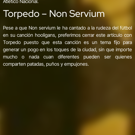
Atlético Nacional.
Torpedo – Non Servium
Pese a que Non servium le ha cantado a la rudeza del fútbol
en su canción hooligans, preferimos cerrar este artículo con
Torpedo puesto que esta canción es un tema fijo para
generar un pogo en los toques de la ciudad, sin que importe
mucho o nada cuan diferentes pueden ser quienes
comparten patadas, puños y empujones.