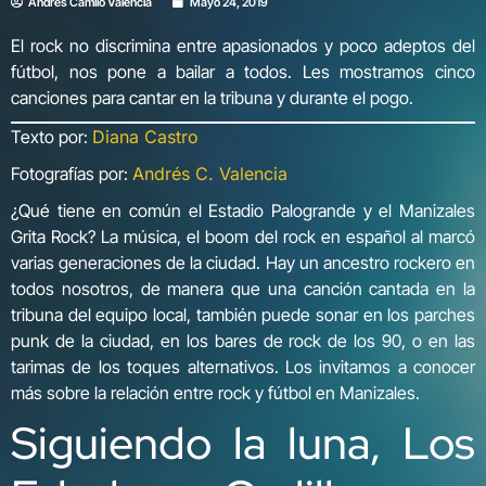
Andrés Camilo Valencia
Mayo 24, 2019
El rock no discrimina entre apasionados y poco adeptos del
fútbol, nos pone a bailar a todos. Les mostramos cinco
canciones para cantar en la tribuna y durante el pogo.
Texto por:
Diana Castro
Fotografías por:
Andrés C. Valencia
¿Qué tiene en común el Estadio Palogrande y el Manizales
Grita Rock? La música, el boom del rock en español al marcó
varias generaciones de la ciudad. Hay un ancestro rockero en
todos nosotros, de manera que una canción cantada en la
tribuna del equipo local, también puede sonar en los parches
punk de la ciudad, en los bares de rock de los 90, o en las
tarimas de los toques alternativos. Los invitamos a conocer
más sobre la relación entre rock y fútbol en Manizales.
Siguiendo la luna, Los