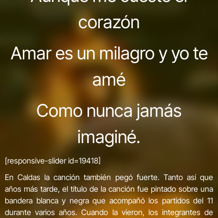
corazón
Amar es un milagro y yo te
amé
Como nunca jamás
imaginé.
[responsive-slider id=19418]
En Caldas la canción también pegó fuerte. Tanto así que
años más tarde, el título de la canción fue pintado sobre una
bandera blanca y negra que acompañó los partidos del 11
durante varios años. Cuando la vieron, los integrantes de