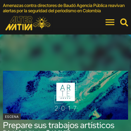
Amenazas contra directores de Baudó Agencia Pública reavivan
4
alertas por la seguridad del periodismo en Colombia
F
ESCENA
Prepare sus trabajos artísticos