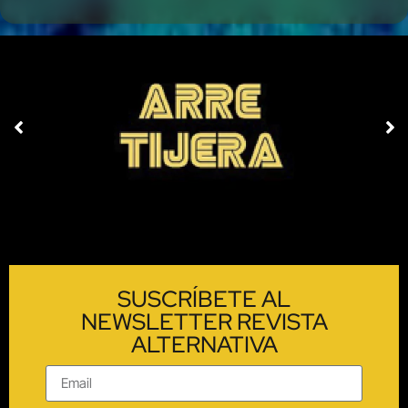
SUSCRÍBETE AL
NEWSLETTER REVISTA
ALTERNATIVA