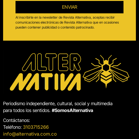
ENVIAR
Al inscribirte en la newsletter de Revista Alternativa, aceptas recibir
comunicaciones electrónicas de Revista Alternativa que en ocasiones
pueden contener publicidad o contenido patrocinado.
Periodismo independiente, cultural, social y multimedia
para todos los sentidos.
#SomosAlternativa
Contáctanos:
Teléfono:
3103715266
info@alternativa.com.co