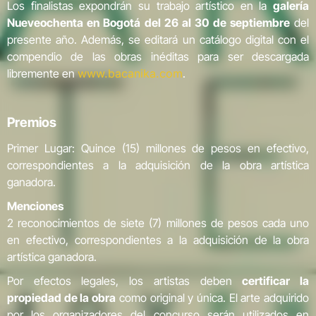
Los finalistas expondrán su trabajo artístico en la
galería
Nueveochenta en Bogotá del 26 al 30 de septiembre
del
presente año. Además, se editará un catálogo digital con el
compendio de las obras inéditas para ser descargada
libremente en
www.bacanika.com
.
Premios
Primer Lugar: Quince (15) millones de pesos en efectivo,
correspondientes a la adquisición de la obra artística
ganadora.
Menciones
2 reconocimientos de siete (7) millones de pesos cada uno
en efectivo, correspondientes a la adquisición de la obra
artística ganadora.
Por efectos legales, los artistas deben
certificar la
propiedad de la obra
como original y única. El arte adquirido
por los organizadores del concurso serán utilizados en