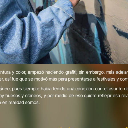
a y color, empezó haciendo grafiti; sin embargo, más adelante
er, así fue que se motivó más para presentarse a festivales y con
áneo
, pues siempre había tenido una conexión con el asunto d
y huesos y cráneos, y por medio de eso quiere reflejar esa relac
e en realidad somos.