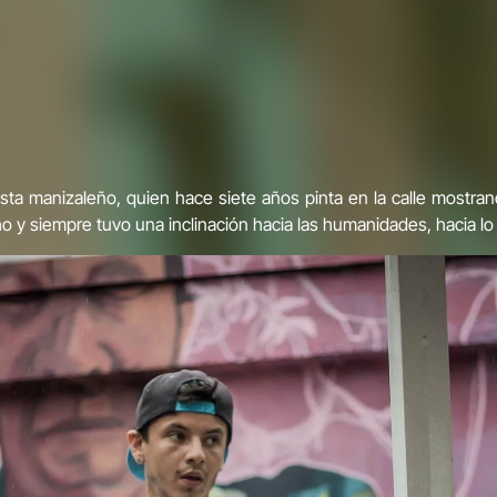
lista manizaleño, quien hace siete años pinta en la calle mostr
y siempre tuvo una inclinación hacia las humanidades, hacia lo ar