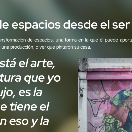
e espacios desde el ser
transformación de espacios, una forma en la que él puede apor
r una producción, o ver que pintaron su casa.
tá el arte,
ntura que yo
jo, es la
e tiene el
 eso y la