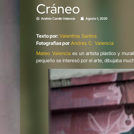
Cráneo
Andrés Camilo Valencia
Agosto 1, 2020
Texto por:
Valentina Santos
Fotografìas por
Andres C. Valencia
Mateo Valencia
es un artista plástico y mura
pequeño se interesó por el arte, dibujaba mucho 