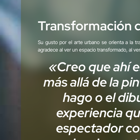
Transformación d
Su gusto por el arte urbano se orienta a la 
agradece al ver un espacio transformado, al ve
«Creo que ahí es
más allá de la pi
hago o el dibu
experiencia qu
espectador con