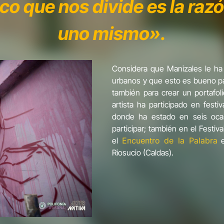
co que nos divide es la razó
uno mismo».
Considera que Manizales le ha
urbanos y que esto es bueno pa
también para crear un portafol
artista ha participado en festi
donde ha estado en seis oca
participar; también en el Festiv
el
Encuentro de la Palabra
e
Riosucio (Caldas).