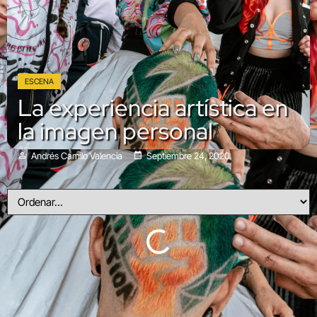
ESCENA
La experiencia artística en
la imagen personal
Andrés Camilo Valencia
Septiembre 24, 2020