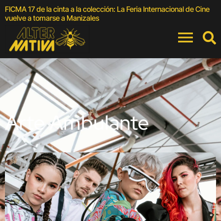
FICMA 17 de la cinta a la colección: La Feria Internacional de Cine
3
vuelve a tomarse a Manizales
Arte Ambulante