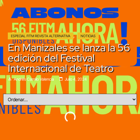
,
ESPECIAL FITM REVISTA ALTERNATIVA
NOTICIAS
En Manizales se lanza la 56
edición del Festival
Internacional de Teatro
Andrés Camilo Valencia
Julio 4, 2024