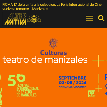
FICMA 17 de la cinta a la colección: La Feria Internacional de Cine
3
vuelve a tomarse a Manizales
teatro de manizales