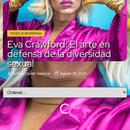
VOCES SUBVERSIVAS
Eva Crawford: El arte en
defensa de la diversidad
sexual
Andrés Camilo Valencia
Agosto 29, 2020