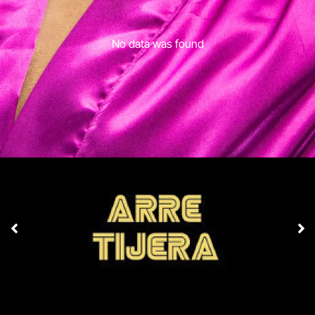
No data was found