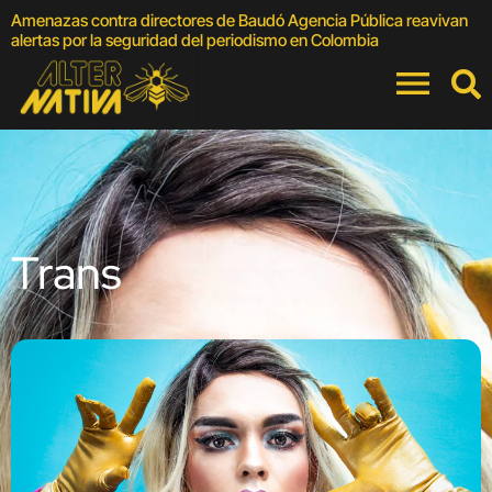
Amenazas contra directores de Baudó Agencia Pública reavivan
A
alertas por la seguridad del periodismo en Colombia
M
Trans