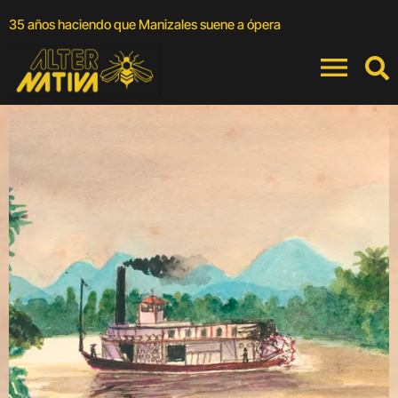
A
35 años haciendo que Manizales suene a ópera
a