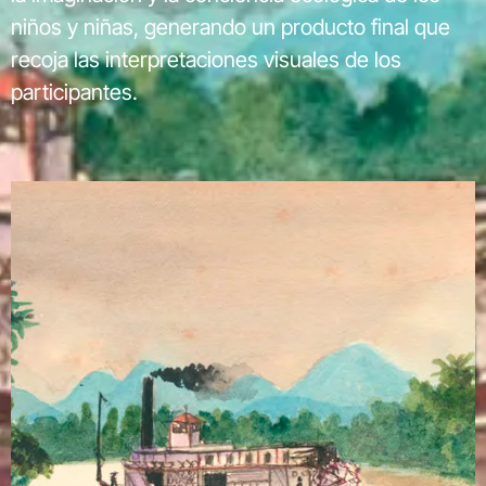
niños y niñas, generando un producto final que
recoja las interpretaciones visuales de los
participantes.