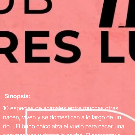
Sinopsis:
10 especies de animales entre muchas otras
nacen, viven y se domestican a lo largo de un
río… El búho chico alza el vuelo para nacer una