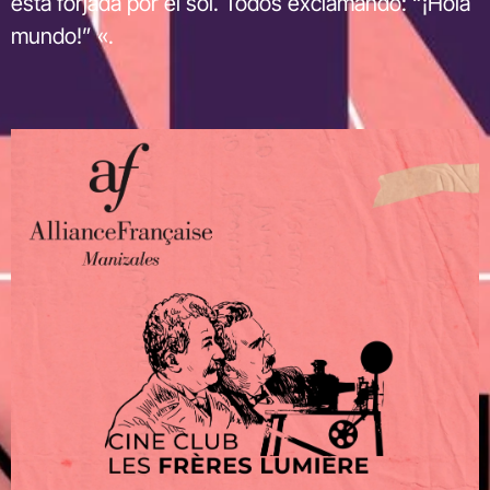
está forjada por el sol. Todos exclamando: “¡Hola
mundo!” «.