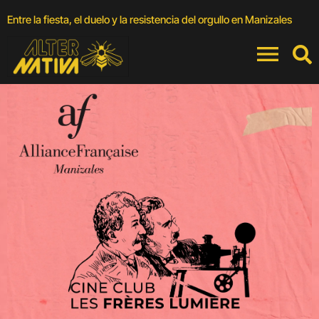
Entre la fiesta, el duelo y la resistencia del orgullo en Manizales
C