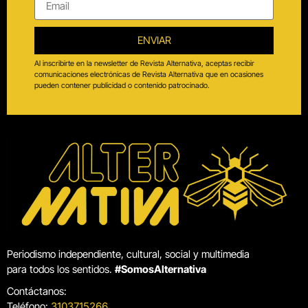
ENVIAR
Al inscribirte en la newsletter de Revista Alternativa, aceptas recibir
comunicaciones electrónicas de Revista Alternativa que en ocasiones
pueden contener publicidad o contenido patrocinado.
Periodismo independiente, cultural, social y multimedia
para todos los sentidos.
#SomosAlternativa
Contáctanos:
Teléfono:
3103715266