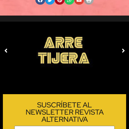
SUSCRÍBETE AL
NEWSLETTER REVISTA
ALTERNATIVA