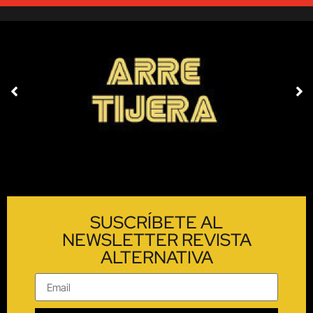
SUSCRÍBETE AL
NEWSLETTER REVISTA
ALTERNATIVA