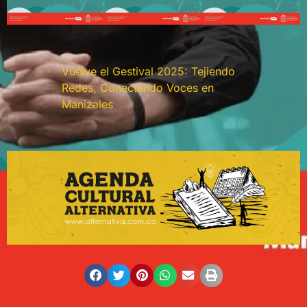
Vuelve el Gestival 2025: Tejiendo
Redes, Conectando Voces en
Manizales