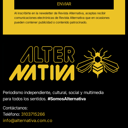
ENVIAR
Al inscribirte en la newsletter de Revista Alternativa, aceptas recibir
comunicaciones electrónicas de Revista Alternativa que en ocasiones
pueden contener publicidad o contenido patrocinado.
Periodismo independiente, cultural, social y multimedia
para todos los sentidos.
#SomosAlternativa
Contáctanos:
Teléfono:
3103715266
info@alternativa.com.co