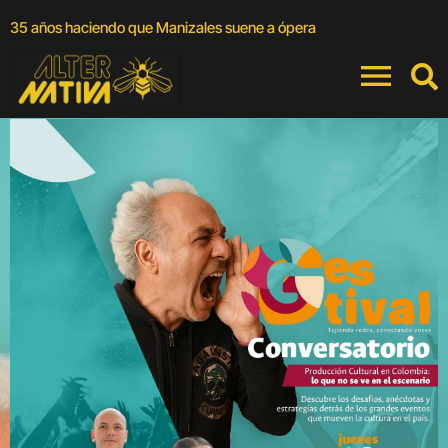
A
35 años haciendo que Manizales suene a ópera
a