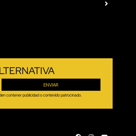
LTERNATIVA
ENVIAR
ueden contener publicidad o contenido patrocinado.