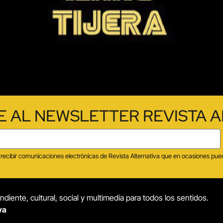
E AL NEWSLETTER REVISTA A
tas recibir comunicaciones electrónicas de Revista Alternativa que en ocasiones p
diente, cultural, social y multimedia para todos los sentidos.
va