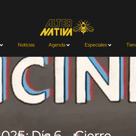
Noticias
Agenda
Especiales
Tien
25: Día 6 – Cierre