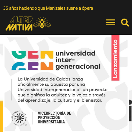
A
35 años haciendo que Manizales suene a ópera
a