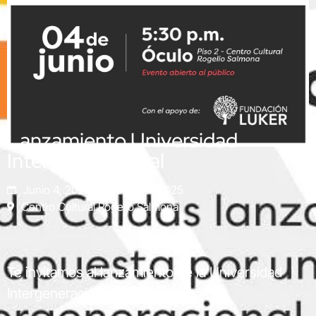
Lanzamiento Universidad
Intergeneracional
Junio 4, 2025
Junio 4, 2025
Centro Cultural Rogelio Salmona
Te invitamos al lanzamiento de la Universidad
Intergeneracional