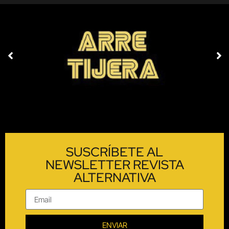
SUSCRÍBETE AL
NEWSLETTER REVISTA
ALTERNATIVA
ENVIAR