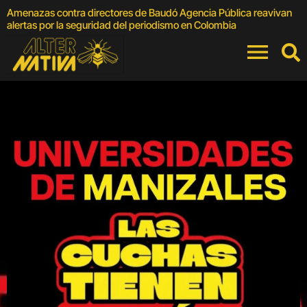
Amenazas contra directores de Baudó Agencia Pública reavivan
A
alertas por la seguridad del periodismo en Colombia
M