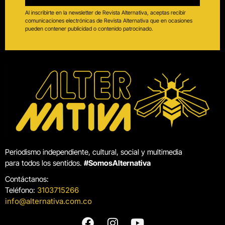
Al inscribirte en la newsletter de Revista Alternativa, aceptas recibir
comunicaciones electrónicas de Revista Alternativa que en ocasiones
pueden contener publicidad o contenido patrocinado.
Periodismo independiente, cultural, social y multimedia
para todos los sentidos.
#SomosAlternativa
Contáctanos:
Teléfono:
3103715266
info@alternativa.com.co