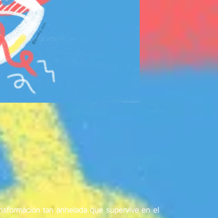
ransformación tan anhelada que supervive en el