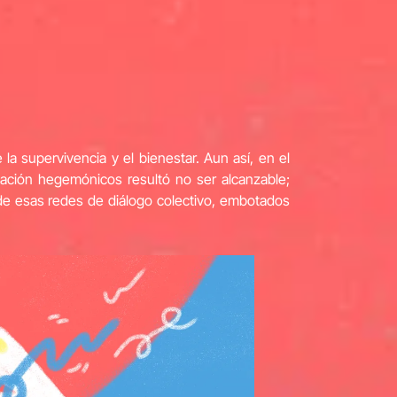
a supervivencia y el bienestar. Aun así, en el
cación hegemónicos resultó no ser alcanzable;
e esas redes de diálogo colectivo, embotados