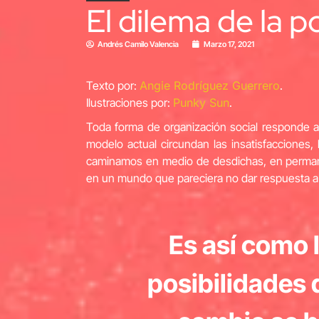
El dilema de la p
Andrés Camilo Valencia
Marzo 17, 2021
Texto por:
Angie Rodríguez Guerrero
.
Ilustraciones por:
Punky Sun
.
Toda forma de organización social responde a 
modelo actual circundan las insatisfacciones
caminamos en medio de desdichas, en permane
en un mundo que pareciera no dar respuesta a las
Es así como 
posibilidades 