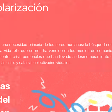
olarización
una necesidad primaria de los seres humanos: la búsqueda de l
, la vida feliz que se nos ha vendido en los medios de comuni
ntes crisis personales que han llevado al desmembramiento d
 crisis y catarsis colectivo/individuales.
las
del