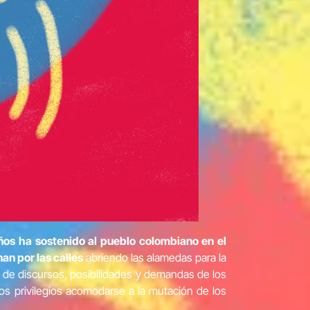
años ha sostenido al pueblo colombiano en el
an por las calles
abriendo las alamedas para la
 de discursos, posibilidades y demandas de los
s privilegios acomodarse a la mutación de los