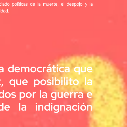
ciado políticas de la muerte, el despojo y la
idad.
ura democrática que
 que posibilito la
os por la guerra e
de la indignación