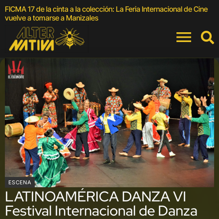
FICMA 17 de la cinta a la colección: La Feria Internacional de Cine
3
vuelve a tomarse a Manizales
ESCENA
LATINOAMÉRICA DANZA VI
Festival Internacional de Danza