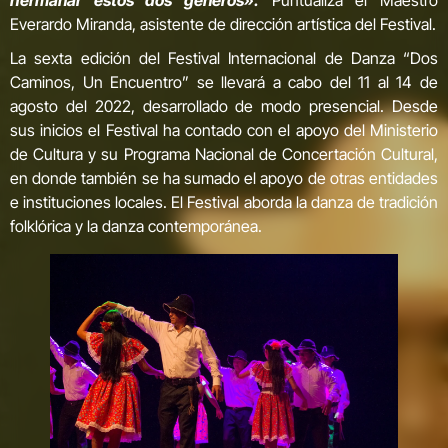
Everardo Miranda, asistente de dirección artística del Festival.
La sexta edición del Festival Internacional de Danza “Dos
Caminos, Un Encuentro” se llevará a cabo del 11 al 14 de
agosto del 2022, desarrollado de modo presencial. Desde
sus inicios el Festival ha contado con el apoyo del Ministerio
de Cultura y su Programa Nacional de Concertación Cultural,
en donde también se ha sumado el apoyo de otras entidades
e instituciones locales. El Festival aborda la danza de tradición
folklórica y la danza contemporánea.