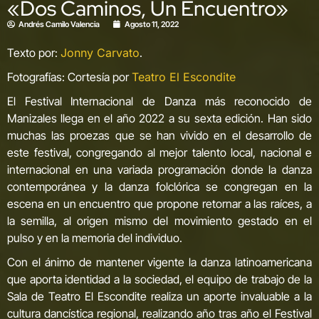
«Dos Caminos, Un Encuentro»
Andrés Camilo Valencia
Agosto 11, 2022
Texto por:
Jonny Carvato
.
Fotografías: Cortesía por
Teatro El Escondite
El Festival Internacional de Danza más reconocido de
Manizales llega en el año 2022 a su sexta edición. Han sido
muchas las proezas que se han vivido en el desarrollo de
este festival, congregando al mejor talento local, nacional e
internacional en una variada programación donde la danza
contemporánea y la danza folclórica se congregan en la
escena en un encuentro que propone retornar a las raíces, a
la semilla, al origen mismo del movimiento gestado en el
pulso y en la memoria del individuo.
Con el ánimo de mantener vigente la danza latinoamericana
que aporta identidad a la sociedad, el equipo de trabajo de la
Sala de Teatro El Escondite realiza un aporte invaluable a la
cultura dancística regional, realizando año tras año el Festival