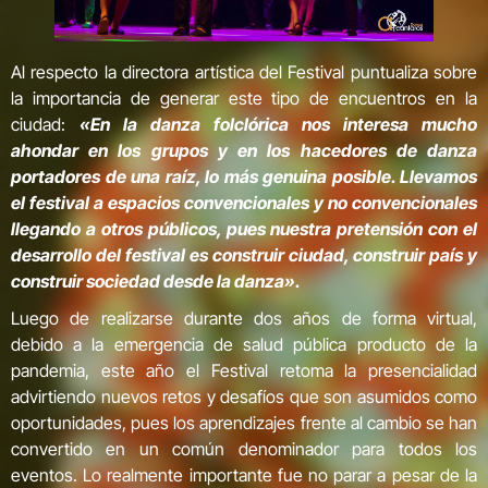
Al respecto la directora artística del Festival puntualiza sobre
la importancia de generar este tipo de encuentros en la
ciudad:
«En la danza folclórica nos interesa mucho
ahondar en los grupos y en los hacedores de danza
portadores de una raíz, lo más genuina posible. Llevamos
el festival a espacios convencionales y no convencionales
llegando a otros públicos, pues nuestra pretensión con el
desarrollo del festival es construir ciudad, construir país y
construir sociedad desde la danza
».
Luego de realizarse durante dos años de forma virtual,
debido a la emergencia de salud pública producto de la
pandemia, este año el Festival retoma la presencialidad
advirtiendo nuevos retos y desafíos que son asumidos como
oportunidades, pues los aprendizajes frente al cambio se han
convertido en un común denominador para todos los
eventos. Lo realmente importante fue no parar a pesar de la