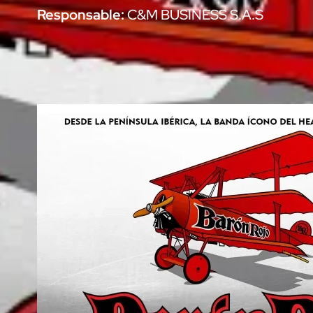
Responsable:
C&M BUSINESS S.A.S