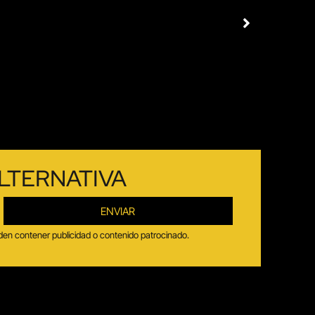
LTERNATIVA
ENVIAR
ueden contener publicidad o contenido patrocinado.