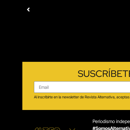
SUSCRÍBET
Al inscribirte en la newsletter de Revista Alternativa, acep
Periodismo indepen
#SomosAlternati