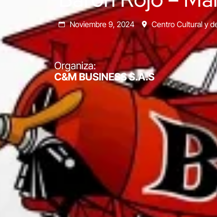
Noviembre 9, 2024
Centro Cultural y 
Organiza:
C&M BUSINESS S.A.S