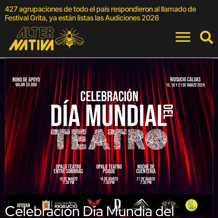
427 agrupaciones de todo el país respondieron al llamado de
E
Festival Grita, ya están listas las Audiciones 2026
Celebración Día Mundia del