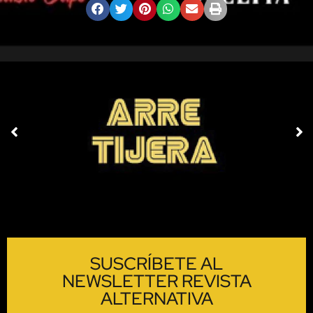
SUSCRÍBETE AL
NEWSLETTER REVISTA
ALTERNATIVA