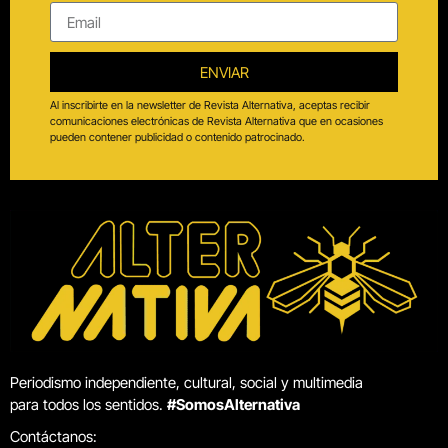
ENVIAR
Al inscribirte en la newsletter de Revista Alternativa, aceptas recibir
comunicaciones electrónicas de Revista Alternativa que en ocasiones
pueden contener publicidad o contenido patrocinado.
Periodismo independiente, cultural, social y multimedia
para todos los sentidos.
#SomosAlternativa
Contáctanos: