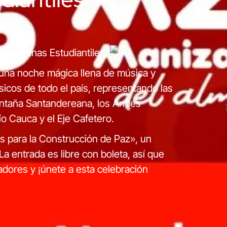
oncertinas Estudiantiles!
una noche mágica llena de música y
sicos de todo el país, representando las
ontaña Santandereana, los Andes
ío Cauca y el Eje Cafetero.
s para la Construcción de Paz», un
La entrada es libre con boleta, así que
dadores y ¡únete a esta celebración