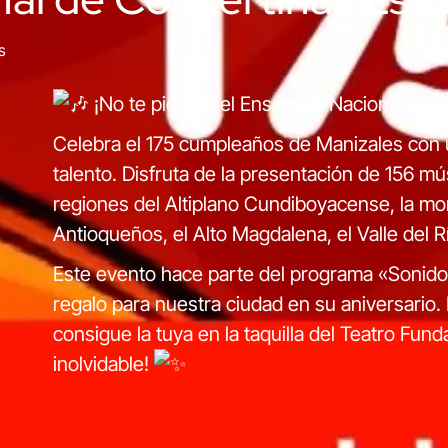
s
¡No te pierdas el Ensamble Nacional de C
Celebra el 175 cumpleaños de Manizales con 
talento.
Disfruta de la presentación de 156 mú
regiones del Altiplano Cundiboyacense, la m
Antioqueños, el Alto Magdalena, el Valle del R
Este evento hace parte del programa «Sonido
regalo para nuestra ciudad en su aniversario. 
consigue la tuya en la taquilla del Teatro Fun
inolvidable!