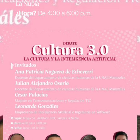
La Nubia
¿Hora?
De 4:00 a 6:00 p.m.