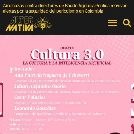
Amenazas contra directores de Baudó Agencia Pública reavivan
4
alertas por la seguridad del periodismo en Colombia
F