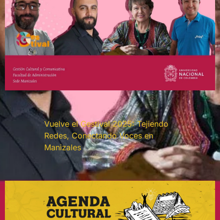
Vuelve el Gestival 2025: Tejiendo
Redes, Conectando Voces en
Manizales