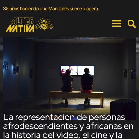
A
35 años haciendo que Manizales suene a ópera
a
La representación de personas
afrodescendientes y africanas en
la historia del vídeo, el cine y la