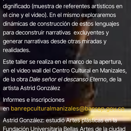
dignificado (muestra de referentes artísticos en
el cine y el video). En el mismo exploraremos
dinámicas de construcción de estos lenguajes
para deconstruir narrativas excluyentes y
generar narrativas desde otras miradas y
realidades.
Este taller se realiza en el marco de la apertura,
en el video wall del Centro Cultural en Manizales,
de la obra
Dale señor el descanso Eterno
, de la
artista Astrid González
Informes e inscripciones
en
banrepculturalmanizales@banrep.gov.co
Astrid González: estudió Artes plásticas en la
Fundación Universitaria Bellas Artes de la ciudad