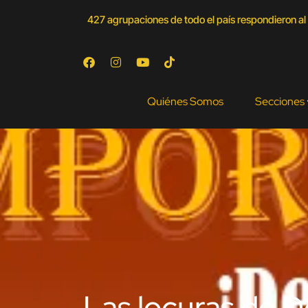
427 agrupaciones de todo el país respondieron al 
Quiénes Somos
Secciones
Las locuras de D