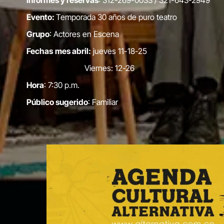
Evento:
Temporada 30 años de puro teatro
Grupo
: Actores en Escena
Fechas
mes abril:
jueves 11-18-25
Viernes: 12-26
Hora
: 7:30 p.m.
Público sugerido
: Familiar