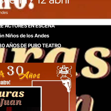
Andes
E ACTORES EN ESCENA
ión Niños de los Andes
0 AÑOS DE PURO TEATRO