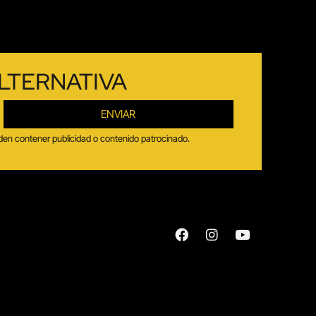
LTERNATIVA
ENVIAR
ueden contener publicidad o contenido patrocinado.