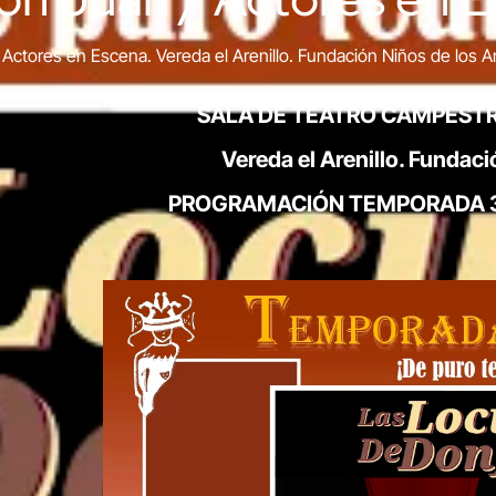
 Actores en Escena. Vereda el Arenillo. Fundación Niños de los 
SALA DE TEATRO CAMPESTR
Vereda el Arenillo. Fundac
PROGRAMACIÓN TEMPORADA 3