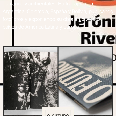
humanos y ambientales. Ha trabajado en
Argentina, Colombia, España y Bolivia, publicando
fotolibros y exponiendo su obra en diversos
países de América Latina y Europa.