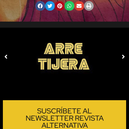
SUSCRÍBETE AL
NEWSLETTER REVISTA
ALTERNATIVA