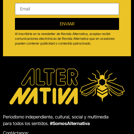
ENVIAR
Al inscribirte en la newsletter de Revista Alternativa, aceptas recibir
comunicaciones electrónicas de Revista Alternativa que en ocasiones
pueden contener publicidad o contenido patrocinado.
Periodismo independiente, cultural, social y multimedia
para todos los sentidos.
#SomosAlternativa
Contáctanos: