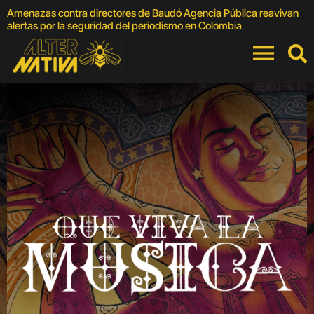
Amenazas contra directores de Baudó Agencia Pública reavivan
4
alertas por la seguridad del periodismo en Colombia
F