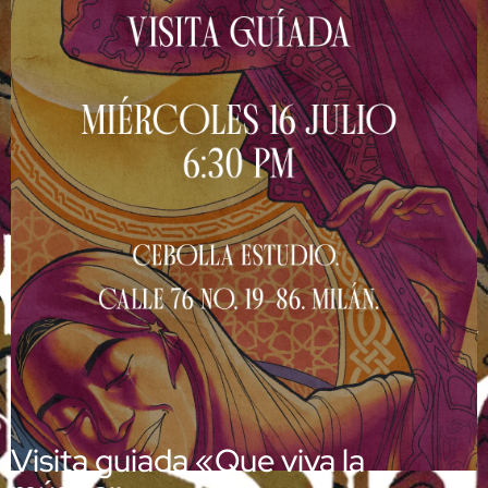
Visita guiada «Que viva la